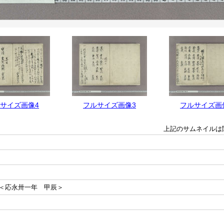
サイズ画像4
フルサイズ画像3
フルサイズ画
上記のサムネイルは
＜応永卅一年 甲辰＞