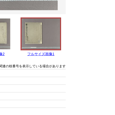
像2
フルサイズ画像1
関連の枝番号を表示している場合があります