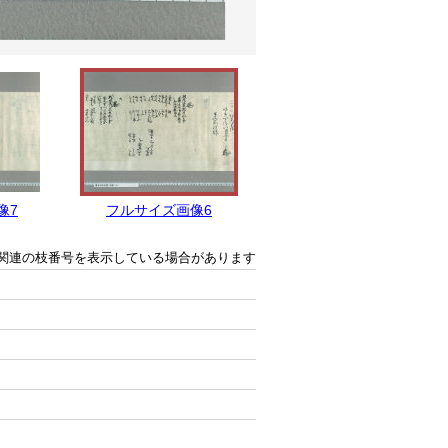
像7
フルサイズ画像6
フルサイズ画像5
関連の枝番号を表示している場合があります