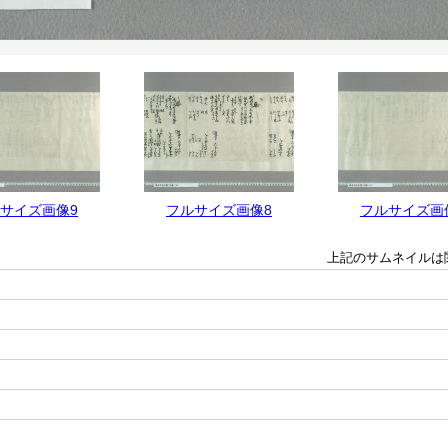
サイズ画像9
フルサイズ画像8
フルサイズ画
上記のサムネイルは