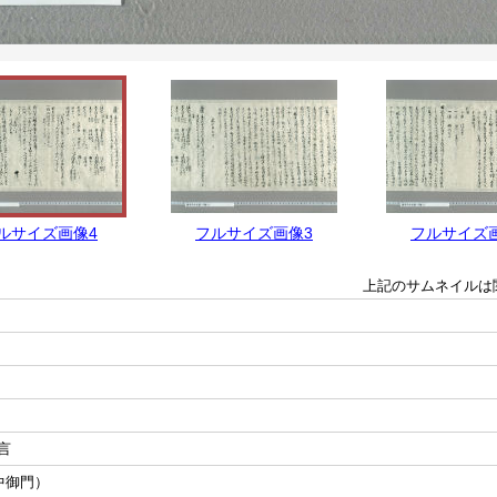
ルサイズ画像4
フルサイズ画像3
フルサイズ
上記のサムネイルは
言
中御門）