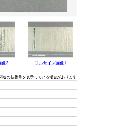
画像2
フルサイズ画像1
関連の枝番号を表示している場合があります