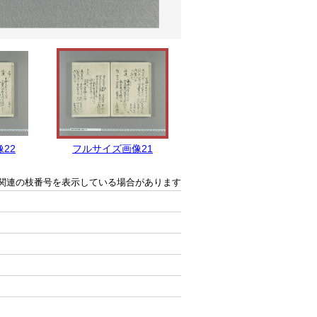
22
フルサイズ画像21
フルサイズ画像20
関連の枝番号を表示している場合があります