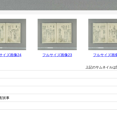
サイズ画像24
フルサイズ画像23
フルサイズ画像
上記のサムネイルは
配状事