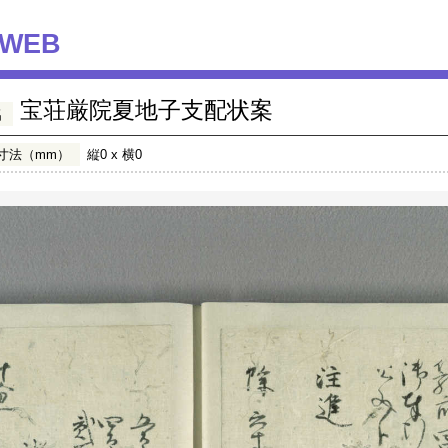
WEB
宝荘厳院夏地子支配状案
名
寸法（mm）
縦0 x 横0