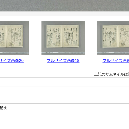
サイズ画像20
フルサイズ画像19
フルサイズ画像
上記のサムネイルは
配状