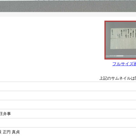
フルサイズ
上記のサムネイルは
庄弁事
 正円 真貞