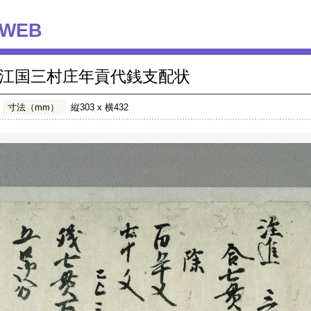
WEB
江国三村庄年貢代銭支配状
寸法（mm）
縦303 x 横432