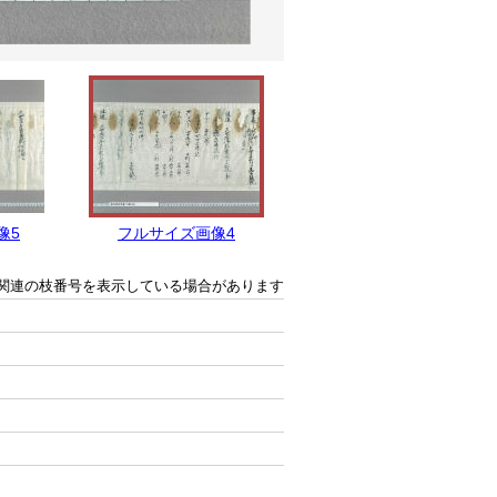
像5
フルサイズ画像4
フルサイズ画像3
関連の枝番号を表示している場合があります