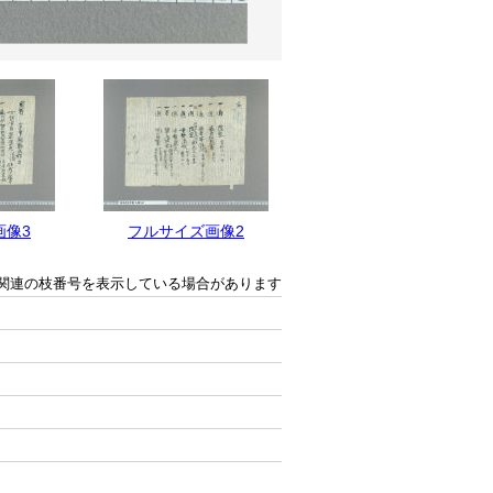
画像3
フルサイズ画像2
フルサイズ画像1
関連の枝番号を表示している場合があります