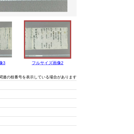
像3
フルサイズ画像2
フルサイズ画像1
関連の枝番号を表示している場合があります