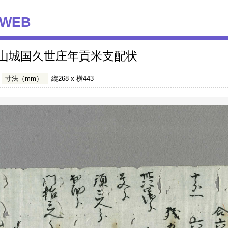
WEB
山城国久世庄年貢米支配状
寸法（mm）
縦268 x 横443