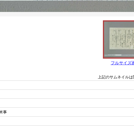
フルサイズ
上記のサムネイルは
米事