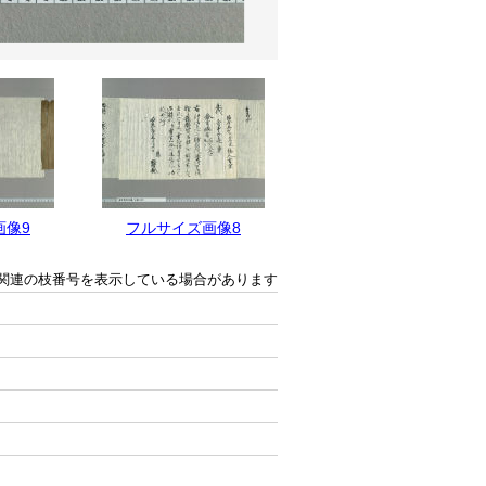
画像9
フルサイズ画像8
フルサイズ画像7
関連の枝番号を表示している場合があります