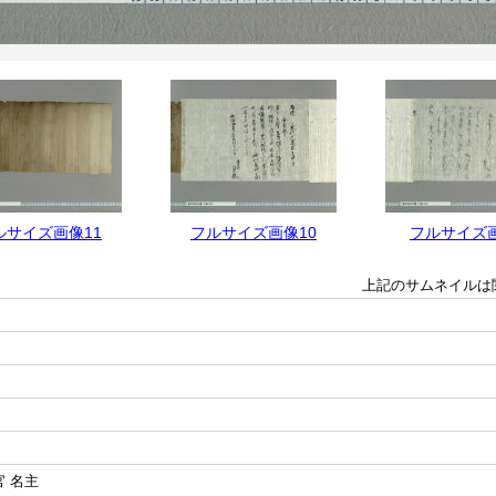
ルサイズ画像11
フルサイズ画像10
フルサイズ
上記のサムネイルは
官 名主