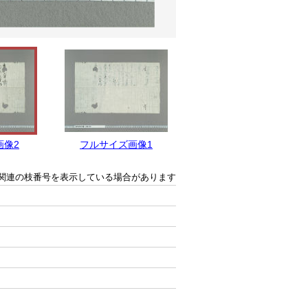
画像2
フルサイズ画像1
関連の枝番号を表示している場合があります