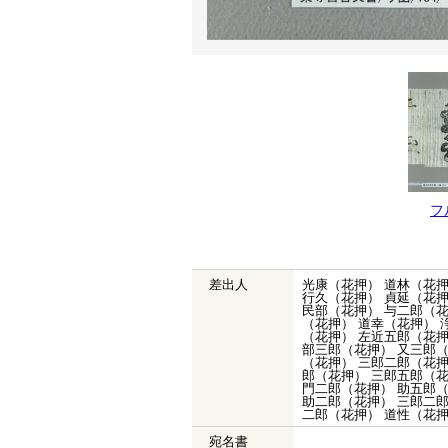
フ
差出人
光康（花押） 道林（花押
行久（花押） 貞延（花押
民部（花押） 与二郎（花
（花押） 道幸（花押） 
（花押） 左近五郎（花押
部三郎（花押） 又三郎（
（花押） 三郎二郎（花押
郎（花押） 三郎五郎（花
門二郎（花押） 助五郎（
助二郎（花押） 三郎二郎
二郎（花押） 道性（花押
宛名書