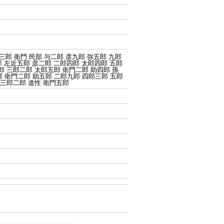
衛三郎 衛門 民部 与二郎 彦九郎 弥五郎 九郎
郎 左近五郎 彦二郎 二郎四郎 太郎四郎 五郎
郎 三郎二郎 太郎五郎 衛門二郎 助四郎 孫
 衛門二郎 助五郎 二郎九郎 四郎三郎 五郎
 三郎二郎 道性 衛門五郎