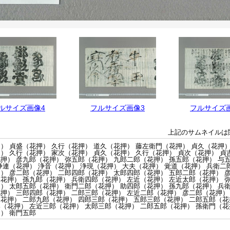
ルサイズ画像4
フルサイズ画像3
フルサイズ
上記のサムネイルは
） 貞盛（花押） 久行（花押） 道久（花押） 藤左衛門（花押） 貞久（花押）
） 久行（花押） 家次（花押） 貞久（花押） 久行（花押） 貞次（花押） 貞
押） 彦九郎（花押） 弥五郎（花押） 九郎二郎（花押） 孫五郎（花押） 与
浄連（花押） 浄音（花押） 浄現（花押） 大夫（花押） 覚道（花押） 兵衛二
） 彦二郎（花押） 二郎四郎（花押） 太郎四郎（花押） 五郎二郎（花押） 
花押） 孫九郎（花押） 兵衛四郎（花押） 左近（花押） 左近太郎（花押） 
） 太郎五郎（花押） 衛門二郎（花押） 助四郎（花押） 孫九郎（花押） 兵
押） 三郎四郎（花押） 二郎三郎（花押） 左近二郎（花押） 彦二郎（花押）
花押） 二郎九郎（花押） 四郎三郎（花押） 五郎三郎（花押） 二郎五郎（花
（花押） 左近三郎（花押） 太郎三郎（花押） 二郎五郎（花押） 孫衛門（花
） 衛門五郎