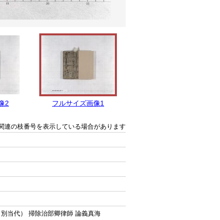
像2
フルサイズ画像1
関連の枝番号を表示している場合があります
（別当代） 掃除治部卿律師 論義真海