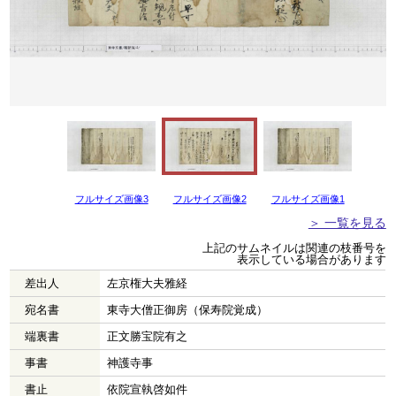
フルサイズ画像3
フルサイズ画像2
フルサイズ画像1
＞ 一覧を見る
上記のサムネイルは関連の枝番号を
表示している場合があります
差出人
左京権大夫雅経
宛名書
東寺大僧正御房（保寿院覚成）
端裏書
正文勝宝院有之
事書
神護寺事
書止
依院宣執啓如件