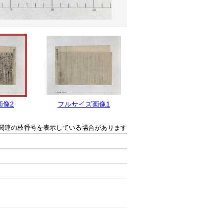
画像2
フルサイズ画像1
関連の枝番号を表示している場合があります