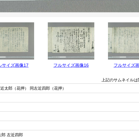
ルサイズ画像17
フルサイズ画像16
フルサイズ画
上記のサムネイルは
左近太郎（花押） 同左近四郎（花押）
太郎 左近四郎