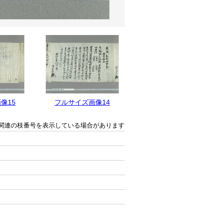
像15
フルサイズ画像14
フルサイズ画像13
関連の枝番号を表示している場合があります