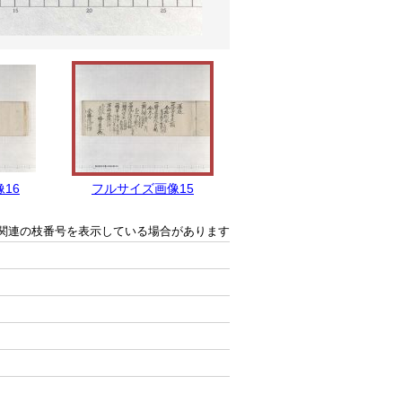
16
フルサイズ画像15
フルサイズ画像14
関連の枝番号を表示している場合があります