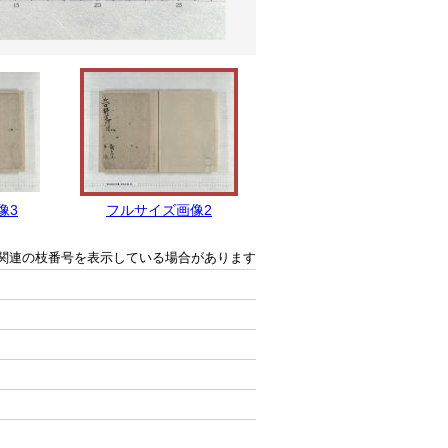
像3
フルサイズ画像2
フルサイズ画像1
関連の枝番号を表示している場合があります