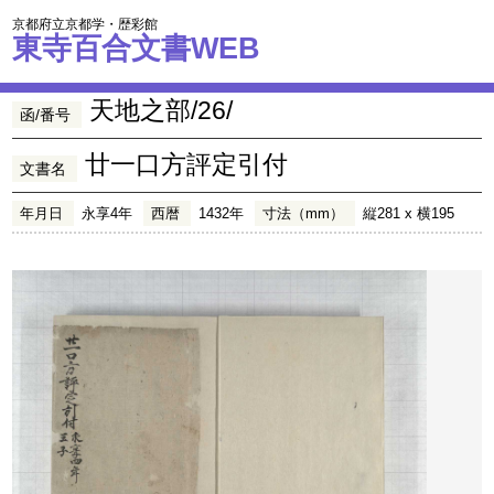
京都府立京都学・歴彩館
東寺百合文書WEB
天地之部/26/
函/番号
廿一口方評定引付
文書名
年月日
永享4年
西暦
1432年
寸法（mm）
縦281 x 横195