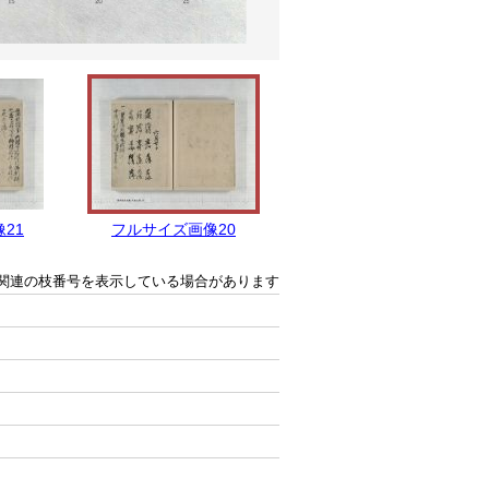
21
フルサイズ画像20
フルサイズ画像19
関連の枝番号を表示している場合があります