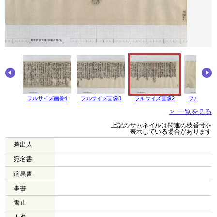
画像5
フルサイズ画像4
フルサイズ画像3
フルサイズ画像2
フルサイズ
＞ 一覧を見る
上記のサムネイルは関連の枝番号を
表示している場合があります
差出人
宛名書
端裏書
事書
書止