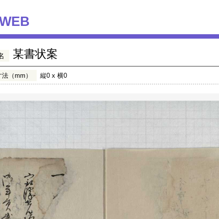
WEB
某書状案
名
寸法（mm）
縦0 x 横0