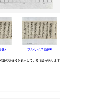
画像7
フルサイズ画像6
フルサイズ画像5
関連の枝番号を表示している場合があります