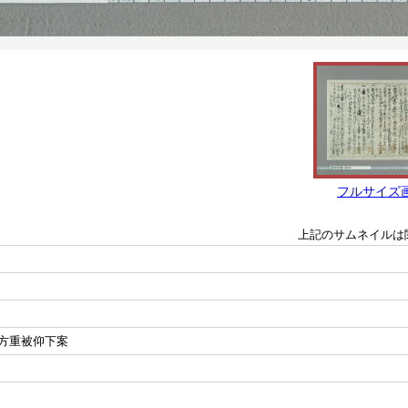
フルサイズ
上記のサムネイルは
方重被仰下案