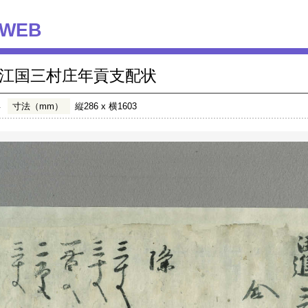
WEB
江国三村庄年貢支配状
年
寸法（mm）
縦286 x 横1603