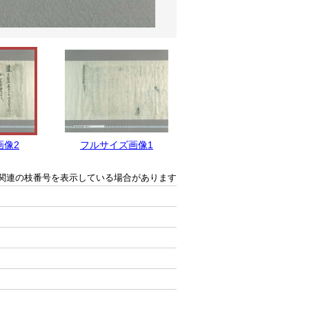
画像2
フルサイズ画像1
関連の枝番号を表示している場合があります