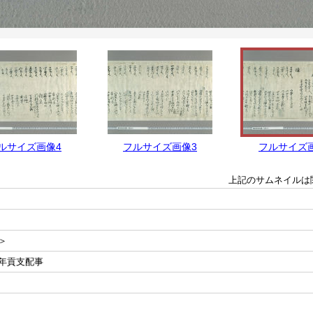
ルサイズ画像4
フルサイズ画像3
フルサイズ
上記のサムネイルは
＞
年貢支配事