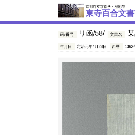
京都府立京都学・歴彩館
東寺百合文書
リ函/58/
某
函/番号
文書名
年月日
定治元年4月28日
西暦
1362