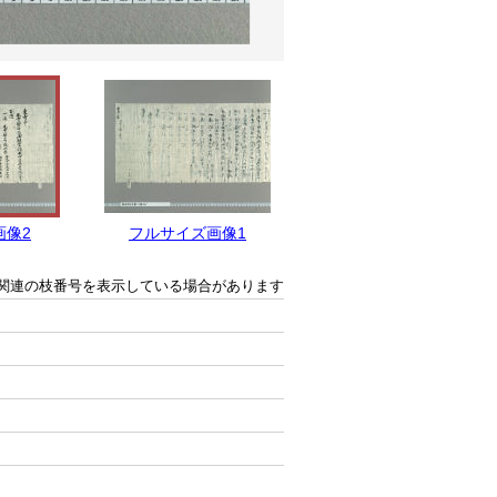
画像2
フルサイズ画像1
関連の枝番号を表示している場合があります