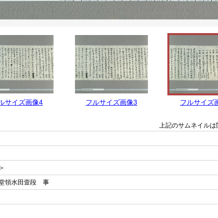
ルサイズ画像4
フルサイズ画像3
フルサイズ
上記のサムネイルは
＞
堂領水田壹段 事