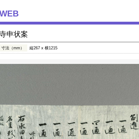
WEB
寺申状案
寸法（mm）
縦267 x 横1215