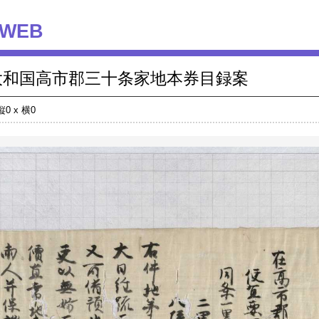
WEB
大和国高市郡三十条家地本券目録案
縦0 x 横0