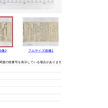
画像2
フルサイズ画像1
関連の枝番号を表示している場合があります