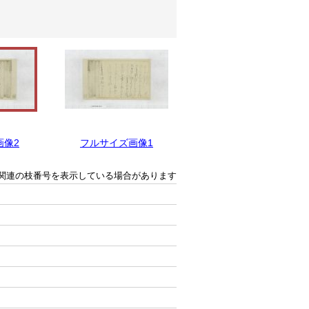
画像2
フルサイズ画像1
関連の枝番号を表示している場合があります