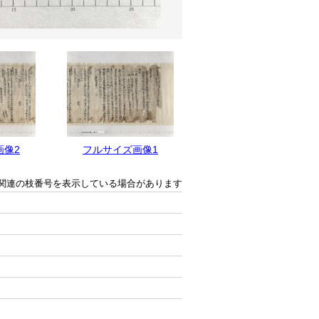
画像2
フルサイズ画像1
関連の枝番号を表示している場合があります