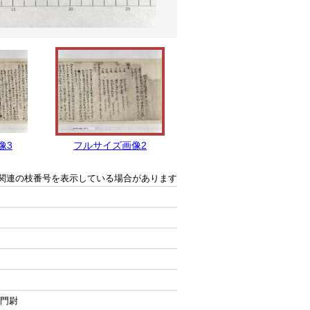
像3
フルサイズ画像2
フルサイズ画像1
関連の枝番号を表示している場合があります
衛門尉