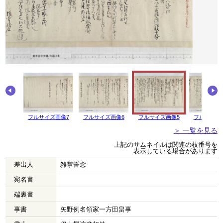
フルサイズ画像7
フルサイズ画像6
フルサイズ画像5
フルサイズ
＞ 一覧を見る
上記のサムネイルは関連の枝番号を
表示している場合があります
差出人
雑掌誓念
宛名書
端裏書
事書
矢野例名領家一方田畠事