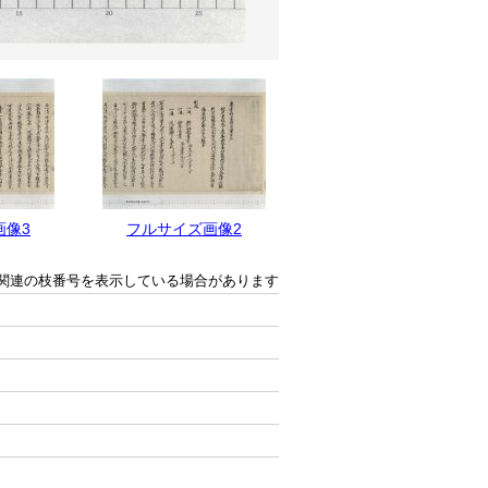
画像3
フルサイズ画像2
フルサイズ画像1
関連の枝番号を表示している場合があります