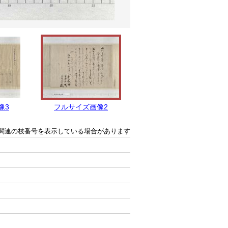
像3
フルサイズ画像2
フルサイズ画像1
関連の枝番号を表示している場合があります