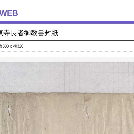
WEB
東寺長者御教書封紙
縦500 x 横320