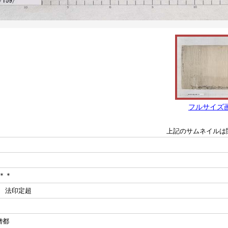
フルサイズ
上記のサムネイルは
＊＊
 法印定超
僧都