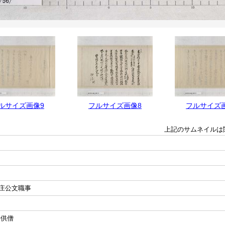
ルサイズ画像9
フルサイズ画像8
フルサイズ
上記のサムネイルは
庄公文職事
寺供僧