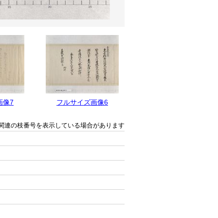
画像7
フルサイズ画像6
フルサイズ画像5
関連の枝番号を表示している場合があります