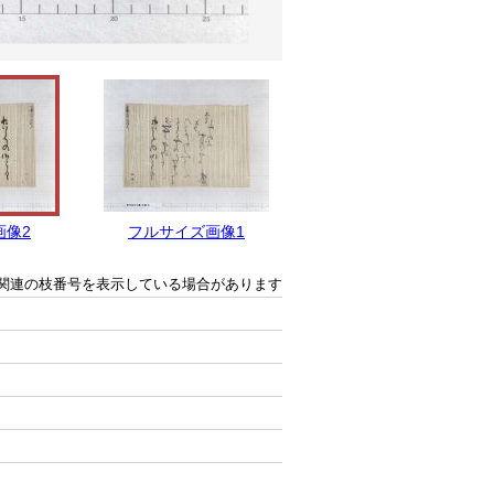
画像2
フルサイズ画像1
関連の枝番号を表示している場合があります