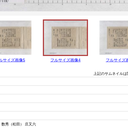
ルサイズ画像5
フルサイズ画像4
フルサイズ
上記のサムネイルは
 数秀（松田） 庄又六