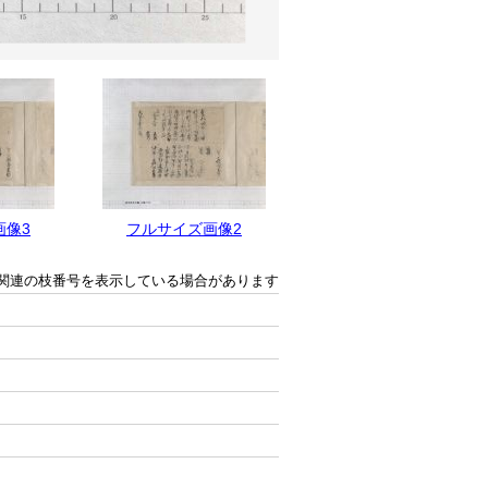
画像3
フルサイズ画像2
フルサイズ画像1
関連の枝番号を表示している場合があります