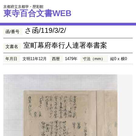
京都府立京都学・歴彩館
東寺百合文書WEB
さ函/119/3/2/
函/番号
室町幕府奉行人連署奉書案
文書名
年月日
文明11年12月
西暦
1479年
寸法（mm）
縦0 x 横0