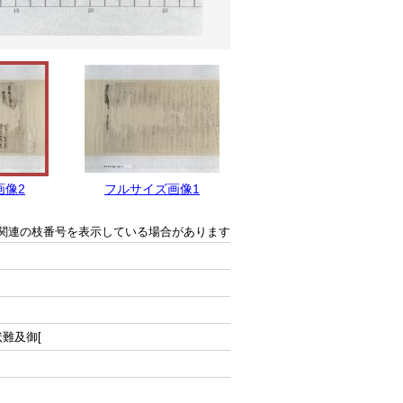
画像2
フルサイズ画像1
関連の枝番号を表示している場合があります
状難及御[