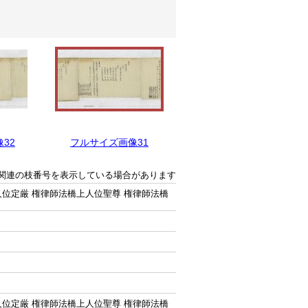
32
フルサイズ画像31
フルサイズ画像30
関連の枝番号を表示している場合があります
位定厳 権律師法橋上人位聖尊 権律師法橋
位定厳 権律師法橋上人位聖尊 権律師法橋