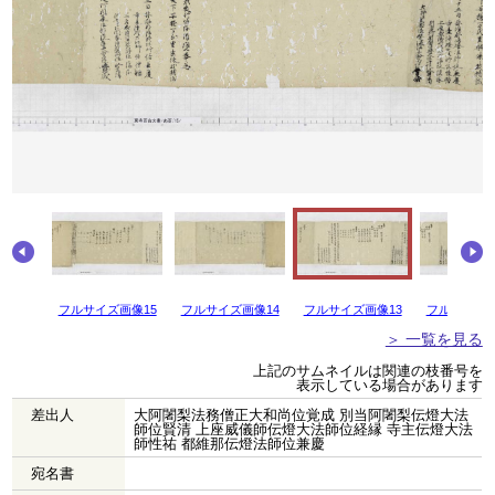
画像16
フルサイズ画像15
フルサイズ画像14
フルサイズ画像13
フルサイズ画
＞ 一覧を見る
上記のサムネイルは関連の枝番号を
表示している場合があります
差出人
大阿闍梨法務僧正大和尚位覚成 別当阿闍梨伝燈大法
師位賢清 上座威儀師伝燈大法師位経縁 寺主伝燈大法
師性祐 都維那伝燈法師位兼慶
宛名書