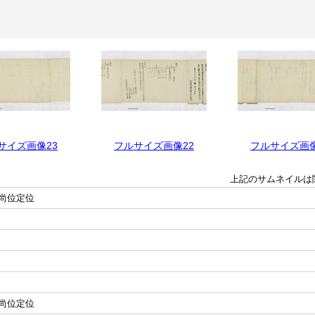
サイズ画像23
フルサイズ画像22
フルサイズ画像
上記のサムネイルは
尚位定位
尚位定位