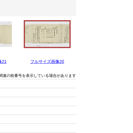
21
フルサイズ画像20
フルサイズ画像19
関連の枝番号を表示している場合があります