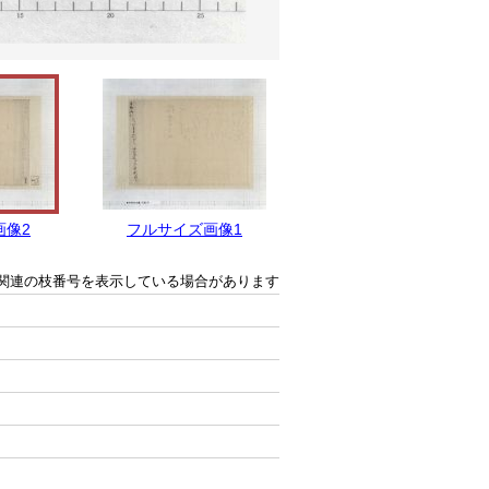
画像2
フルサイズ画像1
関連の枝番号を表示している場合があります