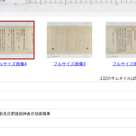
ルサイズ画像4
フルサイズ画像3
フルサイズ
上記のサムネイルは
新見庄肥後国神倉庄領家職事