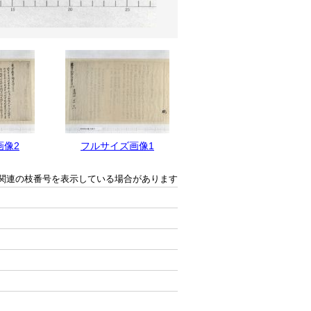
画像2
フルサイズ画像1
関連の枝番号を表示している場合があります