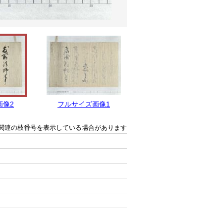
画像2
フルサイズ画像1
関連の枝番号を表示している場合があります