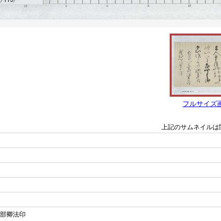
フルサイズ
上記のサムネイルは
民部卿法印