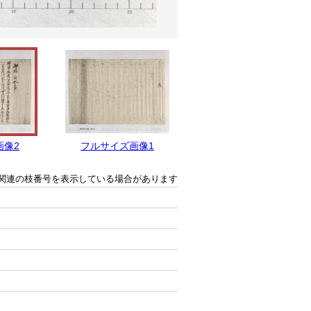
画像2
フルサイズ画像1
関連の枝番号を表示している場合があります