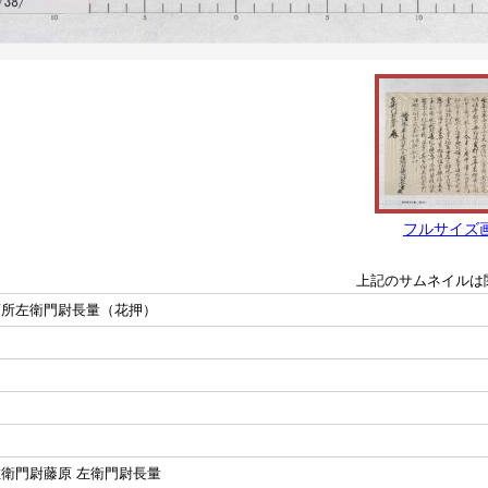
フルサイズ
上記のサムネイルは
預所左衛門尉長量（花押）
左衛門尉藤原 左衛門尉長量