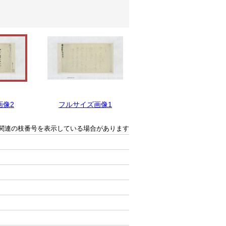
画像2
フルサイズ画像1
関連の枝番号を表示している場合があります