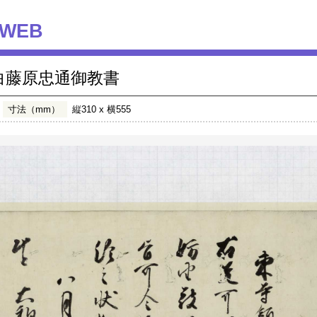
WEB
白藤原忠通御教書
寸法（mm）
縦310 x 横555