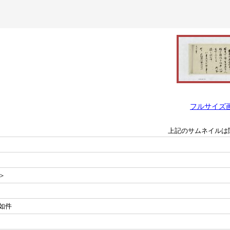
フルサイズ
上記のサムネイルは
＞
如件